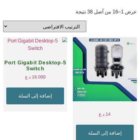
عرض 1–16 من أصل 38 نتيجة
5-Port Gigabit Desktop
Switch
16.000
د.ع
إضافة إلى السلة
14
د.ع
إضافة إلى السلة