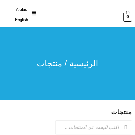
Arabic
0
English
الرئيسية
/ منتجات
منتجات