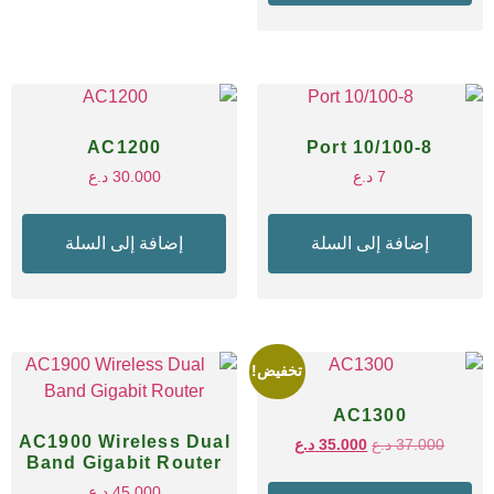
AC1200
8-Port 10/100
7
د.ع
30.000
د.ع
إضافة إلى السلة
إضافة إلى السلة
تخفيض!
AC1300
AC1900 Wireless Dual
37.000
د.ع
35.000
د.ع
Band Gigabit Router
45.000
د.ع