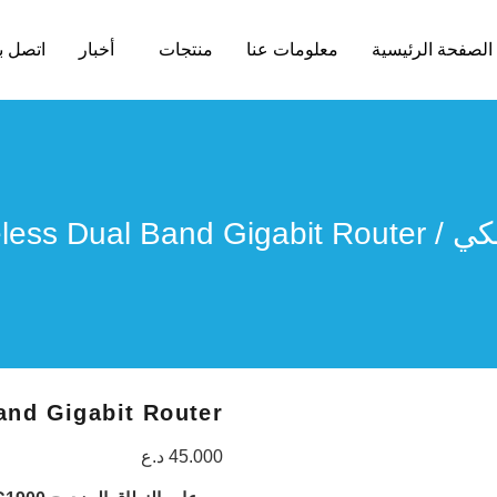
الصفحة الرئيسية
معلومات عنا
منتجات
أخبار
اتصل بن
كي
/ AC1900 Wireless Dual Band Gigabit Router
and Gigabit Router
45.000
د.ع