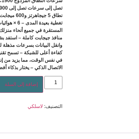
نطاق 5 جيجاهرتز و600 ميجابت في الثانية على نطاق 2.4 جيجاهرتز)
المستقرة في جميع أنحاء منزلك للحصول على
منافذ جيجابت كاملة – استفد بش
وانقل البيانات بسرعات مذهلة 
في نفس الوقت، مما يزيد من إنتا
الاتصال الذكي – يختار بذكاء أف
إضافة إلى السلة
التصنيف:
لاسلكي