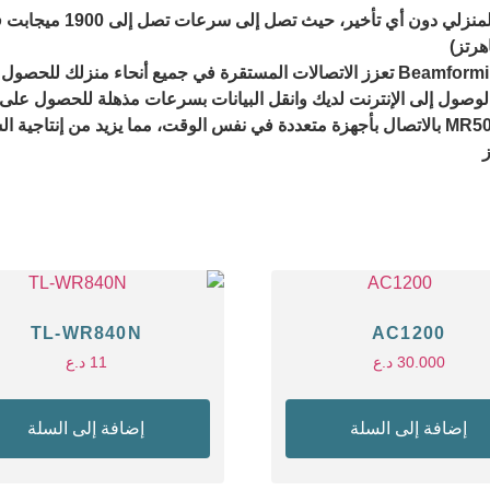
لوصول إلى الإنترنت لديك وانقل البيانات بسرعات مذهلة للحصول على 
ز
TL-WR840N
AC1200
30.000
د.ع
11
د.ع
إضافة إلى السلة
إضافة إلى السلة