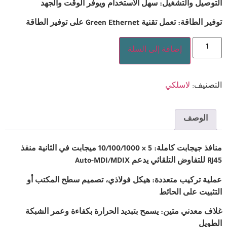
التوصيل والتشغيل: سهل الاستخدام ويوفر الوقت والجهد
توفير الطاقة: تعمل تقنية Green Ethernet على توفير الطاقة
إضافة إلى السلة
التصنيف:
لاسلكي
الوصف
منافذ جيجابت كاملة: 5 × 10/100/1000 ميجابت في الثانية منفذ
RJ45 للتفاوض التلقائي يدعم Auto-MDI/MDIX
عملية تركيب متعددة: هيكل فولاذي، تصميم سطح المكتب أو
التثبيت على الحائط
غلاف معدني متين: يسمح بتبديد الحرارة بكفاءة وعمر الشبكة
الطويل