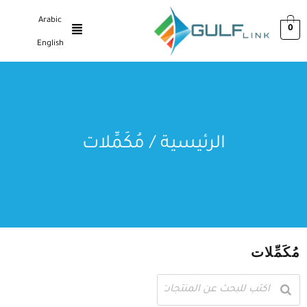
Arabic
0
English
الرئيسية
/ مُكَمِّلات
مُكَمِّلات